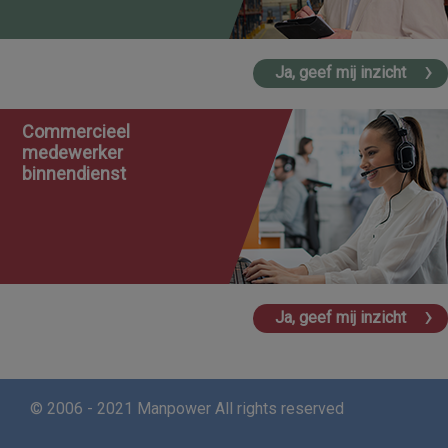
Ja, geef mij inzicht
Commercieel
medewerker
binnendienst
Ja, geef mij inzicht
© 2006 - 2021 Manpower All rights reserved