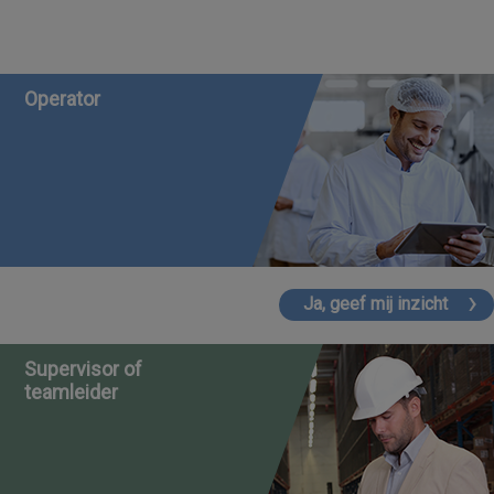
Operator
Ja, geef mij inzicht
Supervisor of
teamleider